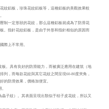
花紋鋁板，珍珠花紋鋁板等，這種鋁板的美觀效果較
。
壓制一定形狀的花紋，那么這種鋁板就成為了防滑花
板。指針花紋鋁板，是由于外形和指針相似的原因而
國際上不常用。
紋板。具有良好的防滑能力，而被廣泛應用在建筑（地
列，而每款花紋與其它花紋之間呈現60-80度夾角，
好的防滑效果，價格加便宜。
用。
為蟲子紋）。其表面呈現出類似于桔子皮花紋，所以又