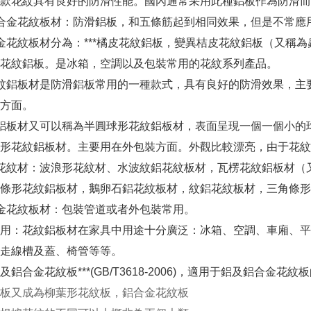
款花紋具有良好的防滑性能。國內通常采用此種鋁板作為防滑而
合金花紋板材：防滑鋁板，和五條筋起到相同效果，但是不常應
金花紋板材分為：***橘皮花紋鋁板，變異桔皮花紋鋁板（又稱
花紋鋁板。是冰箱，空調以及包裝常用的花紋系列產品。
紋鋁板材是防滑鋁板常用的一種款式，具有良好的防滑效果，主
方面。
鋁板材又可以稱為半圓球形花紋鋁板材，表面呈現一個一個小的
形花紋鋁板材。主要用在外包裝方面。外觀比較漂亮，由于花紋
花紋材：波浪形花紋材、水波紋鋁花紋板材，瓦楞花紋鋁板材（
條形花紋鋁板材，鵝卵石鋁花紋板材，紋鋁花紋板材，三角條形
金花紋板材：包裝管道或者外包裝常用。
用：花紋鋁板材在家具中用途十分廣泛：冰箱、空調、車廂、平
走線槽及蓋、椅管等等。
鋁合金花紋板***(GB/T3618-2006)，適用于鋁及鋁合金花
板又成為柳葉形花紋板，鋁合金花紋板