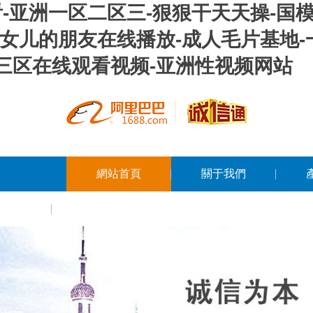
-亚洲一区二区三-狠狠干天天操-国
-女儿的朋友在线播放-成人毛片基地
三区在线观看视频-亚洲性视频网站
網站首頁
關于我們
留言
聯系我們