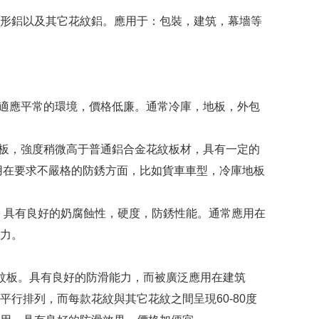
形鋁以及其它花紋鋁。應用于：包裝，建筑，幕墻等
夠適應平常的環境，價格低廉。通常冷庫，地板，外包
鋁板，強度稍微高于普通鋁合金花紋板材，具有一定的
用在要求不嚴格的防銹方面，比如貨車車型，冷庫地板
而成，具有良好的奶腐蝕性，硬度，防銹性能。通常應用在
力。
紋板。具有良好的防滑能力，而被廣泛應用在建筑
行排列，而每款花紋與其它花紋之間呈現60-80度