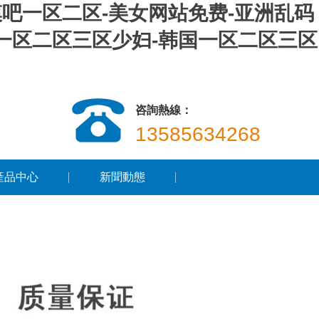
模吧一区二区-美女网站免费-亚洲乱码
-一区二区三区少妇-韩国一区二区三区
咨詢熱線：
13585634268
產品中心
新聞動態