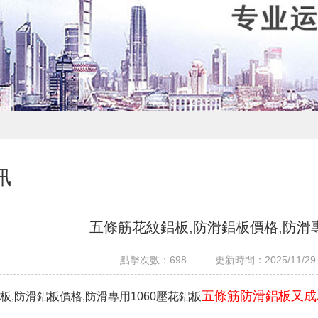
訊
五條筋花紋鋁板,防滑鋁板價格,防滑專
點擊次數：
698
更新時間：2025/11/29
五條筋防滑鋁板又成
板,防滑鋁板價格,防滑專用1060壓花鋁板