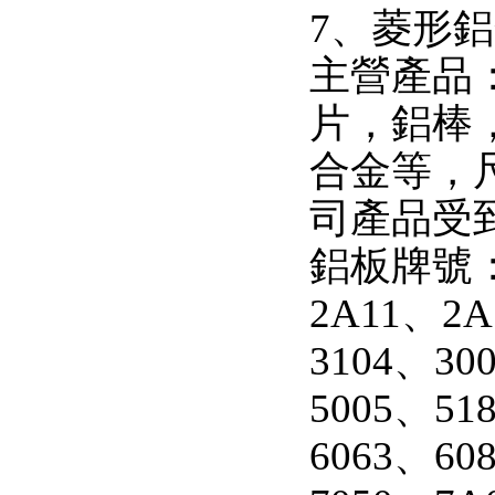
7、菱形
主營產品
片，鋁棒
合金等，
司產品受
鋁板牌號：1
2A11、2A
3104、30
5005、51
6063、60