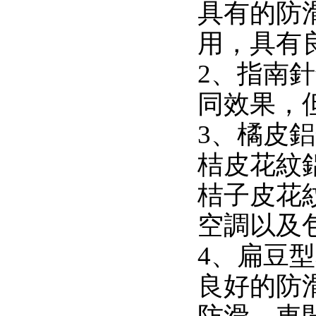
具有的防
用，具有
2、指南
同效果，
3、橘皮
桔皮花紋
桔子皮花
空調以及
4、扁豆
良好的防