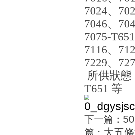
7024、70
7046、70
7075-T6
7116、71
7229、72
所供狀態：
T651 等
5
下一篇：
大五條
篇：