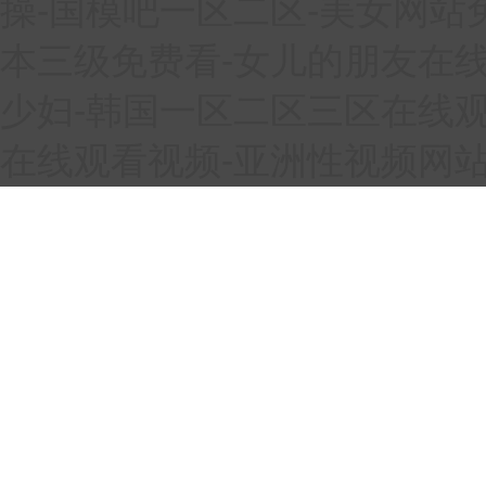
操-国模吧一区二区-美女网站
本三级免费看-女儿的朋友在线
少妇-韩国一区二区三区在线观
在线观看视频-亚洲性视频网