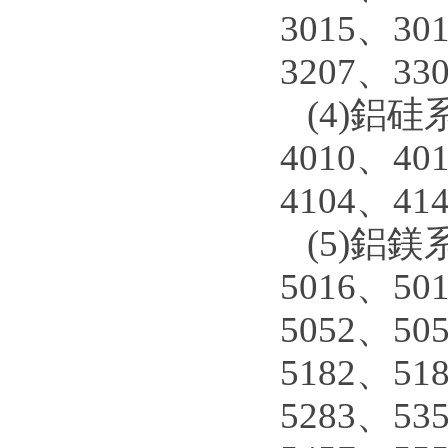
3015、30
3207、33
(4)鋁硅系
4010、40
4104、41
(5)鋁鎂系
5016、50
5052、50
5182、51
5283、53