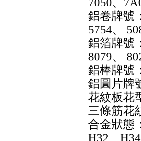
7050、7A
鋁卷牌號： 1
5754、 50
鋁箔牌號： 1
8079、 8
鋁棒牌號： 
鋁圓片牌號：
花紋板花型
三條筋花
合金狀態：H
H32、H3