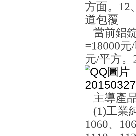
方面。12
道包覆
當前鋁錠價
=18000元
元/平方。2
主導產
(1)工業純
1060、10