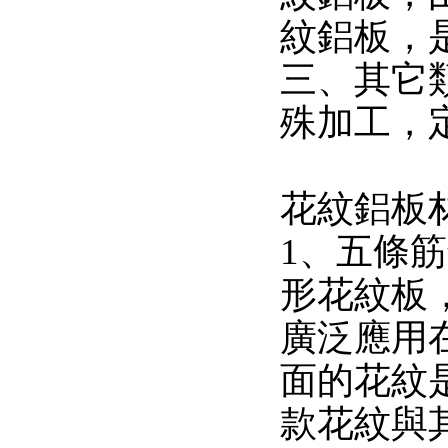
紋鋁板，
三、其它
殊加工，
花紋鋁板
1、五條
形花紋板
廣泛應用
面的花紋
款花紋與其