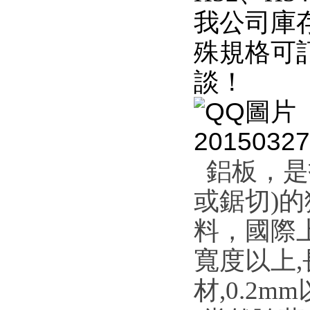
我公司庫
殊規格可
談！
鋁板，是
或鋸切)
料，國際上
寬度以上
材,0.2