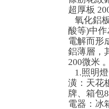
超厚板 2
氧化鋁板
酸等)中
電解而形
鋁薄層，其
200微米 
1.照明
潢：天花
牌、箱包8
電器：冰