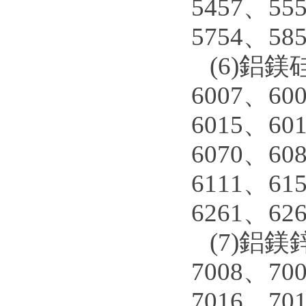
5457、55
5754、58
(6)鋁鎂硅
6007、60
6015、60
6070、60
6111、61
6261、62
(7)鋁鎂鋅
7008、70
7016、70